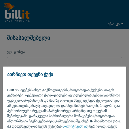
ენა:
კა
მისასალმებელი
ელ-ფოსტა
პაროლი
აირჩიეთ თქვენი ქუქი
Billit NV იყენებს ისეთ ტექნოლოგიებს, როგორიცაა ქუქიები, თავის
ვებსაიტზე. ფუნქციური ქუქი-ფაილები აუცილებელია ვებსაიტის სწორი
დამახსოვრე
დავიწყებული პაროლი?
ფუნქციონირებისთვის და მათზე ბილიტი ასევე იყენებს ქუქი-ფაილებს
ამ ვებსაიტის გასაუმჯობესებლად და სხვა მიზნებისათვის, როგორიცაა
ᲨᲔᲡᲕᲚᲐ
პერსონალური რეკლამა პარტნიორულ არხებზე, თუ თქვენ ამ
შემთხვევაში, გარკვეული პერსონალური მონაცემები (როგორიცაა
ინფორმაცია ჩვენი ვებსაიტის გამოყენების შესახებ, IP მისამართი და ა.
შ.) დამუშავებულია ჩვენს ქუქიების
პოლიტიკაში აღ
წერილად. თქვენ