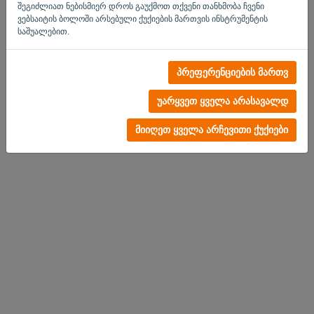
შეგიძლიათ ნებისმიერ დროს გაუქმოთ თქვენი თანხმობა ჩვენი
ვებსაიტის ბოლოში არსებული ქუქიების მართვის ინსტრუმენტის
საშუალებით.
ანგარიში არ არის?
პრეფერენციების მართვ
სცადეთ ახლავე
უარყვეთ ყველა არასავალდ
კონფიდენციალობის
-
წესები და პირობები
მიიღეთ ყველა არჩევითი ქუქიები